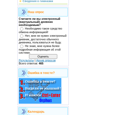
Сведения о гимназии
Наш опрос
Считаете ли вы электронный
(виртуальный) дневник
необходимым?
Необходимо такое средство
обмена информацией!
Нет, мне не нужен электронный
дневник, достаточно обычного
дневника, пользоваться не буду.
Не знаю, мне нужна более
подробная информация об этой
системе.
Результаты
|
Архив опросов
Всего ответов:
465
Ошибка в тексте?
Календарь