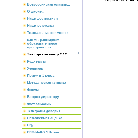
Всероссийская олимпи...
О школе...
Наши достижения
Наши ветераны
Театральные подмостки
Как мы расширяем
образовательное
пространство
Тьюторский центр САО
Родителям
Ученикам
Прием в 1 класс
Методическая копилка
Форум
Вопрос директору
Фотоальбомы
Телефоны доверия
Независимая оценка
ПДД
РИП-ИнКО "Школа...