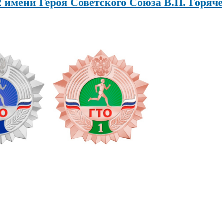
 имени Героя Советского Союза В.П. Горяч