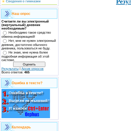
Резу
Сведения о гимназии
Наш опрос
Считаете ли вы электронный
(виртуальный) дневник
необходимым?
Необходимо такое средство
обмена информацией!
Нет, мне не нужен электронный
дневник, достаточно обычного
дневника, пользоваться не буду.
Не знаю, мне нужна более
подробная информация об этой
системе.
Результаты
|
Архив опросов
Всего ответов:
465
Ошибка в тексте?
Календарь