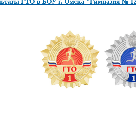
льтаты ГТО в БОУ г. Омска "Гимназия № 12