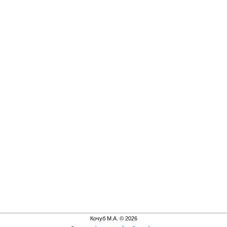
Кочуб М.А. © 2026