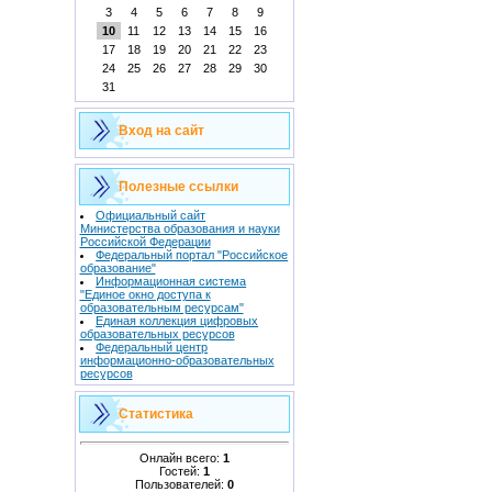
3
4
5
6
7
8
9
10
11
12
13
14
15
16
17
18
19
20
21
22
23
24
25
26
27
28
29
30
31
Вход на сайт
Полезные ссылки
Официальный сайт
Министерства образования и науки
Российской Федерации
Федеральный портал "Российское
образование"
Информационная система
"Единое окно доступа к
образовательным ресурсам"
Единая коллекция цифровых
образовательных ресурсов
Федеральный центр
информационно-образовательных
ресурсов
Статистика
Онлайн всего:
1
Гостей:
1
Пользователей:
0