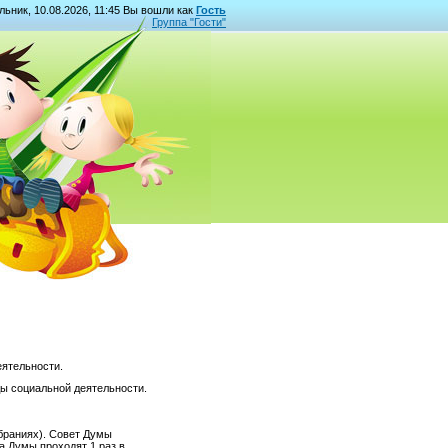
ьник, 10.08.2026, 11:45 Вы вошли как
Гость
Группа "
Гости
"
еятельности.
ы социальной деятельности.
браниях). Совет Думы
а Думы проходят 1 раз в