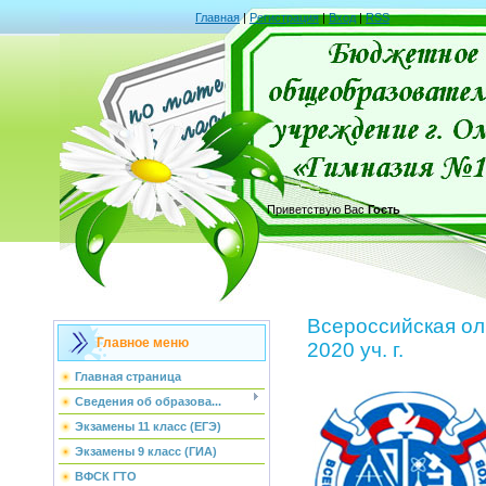
Главная
|
Регистрация
|
Вход
|
RSS
Приветствую Вас
Гость
Всероссийская ол
Главное меню
2020 уч. г.
Главная страница
Сведения об образова...
Экзамены 11 класс (ЕГЭ)
Экзамены 9 класс (ГИА)
ВФСК ГТО