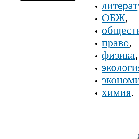
литерат
ОБЖ
,
общест
право
,
физика
,
экологи
эконом
химия
.